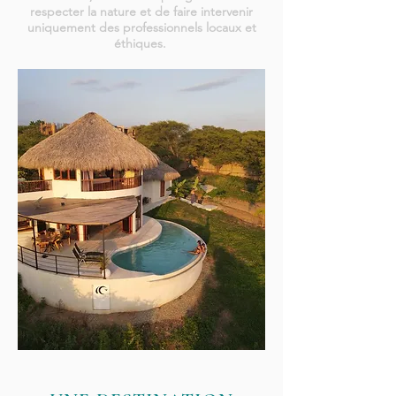
respecter la nature et de faire intervenir
uniquement des professionnels locaux et
éthiques.