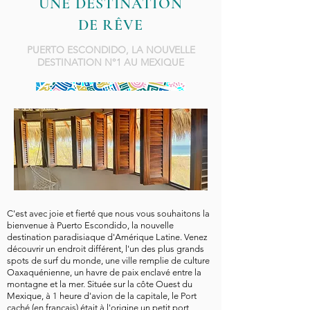
UNE DESTINATION
DE RÊVE
PUERTO ESCONDIDO, LA NOUVELLE
DESTINATION N°1 AU MEXIQUE
C'est avec joie et fierté que nous vous souhaitons la
bienvenue à Puerto Escondido, la nouvelle
destination paradisiaque d'Amérique Latine. Venez
découvrir un endroit différent, l'un des plus grands
spots de surf du monde, une ville remplie de culture
Oaxaquénienne, un havre de paix enclavé entre la
montagne et la mer. Située sur la côte Ouest du
Mexique, à 1 heure d'avion de la capitale, le Port
caché (en français) était à l'origine un petit port