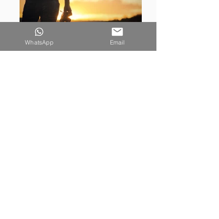
WhatsApp
Email
NOTRE HISTOIRE
La Villa Espirales, c'est avant-tout une histoire