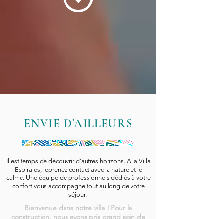
ENVIE D'AILLEURS
Il est temps de découvrir d'autres horizons. A la Villa
Espirales, reprenez contact avec la nature et le
calme. Une équipe de professionnels dédiés à votre
confort vous accompagne tout au long de votre
séjour.
Bienvenue dans notre villa ! Pour la
construction, nous avons pris grand soin de