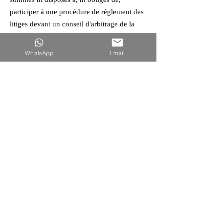
participer à une procédure de règlement des
litiges devant un conseil d'arbitrage de la
consommation.
WhatsApp
Email
E-mail :
Tél :
Fax :
Adresse :