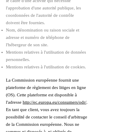
le cadre d'une activité qui nécessite
l'approbation d'une autorité publique, les
coordonnées de l'autorité de contrôle
doivent être fournies. ​​​
Nom, dénomination ou raison sociale et
adresse et numéro de téléphone de
l'hébergeur de son site.
Mentions relatives à l'utilisation de données
personnelles.
Mentions relatives à l'utilisation de cookies.
La Commission européenne fournit une
plateforme de règlement des litiges en ligne
(OS). Cette plateforme est disponible à
l'adresse
http://ec.europa.eu/consumers/odr/
.
En tant que client, vous avez toujours la
possibilité de contacter le conseil d'arbitrage
de la Commission européenne. Nous ne
sommes ni disposés à, ni obligés de,